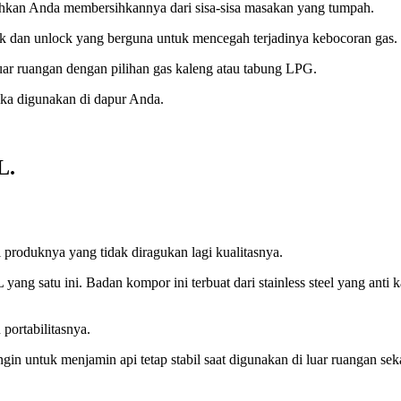
ahkan Anda membersihkannya dari sisa-sisa masakan yang tumpah.
k dan unlock yang berguna untuk mencegah terjadinya kebocoran gas.
uar ruangan dengan pilihan gas kaleng atau tabung LPG.
ika digunakan di dapur Anda.
L.
produknya yang tidak diragukan lagi kualitasnya.
satu ini. Badan kompor ini terbuat dari stainless steel yang anti ka
portabilitasnya.
 angin untuk menjamin api tetap stabil saat digunakan di luar ruangan