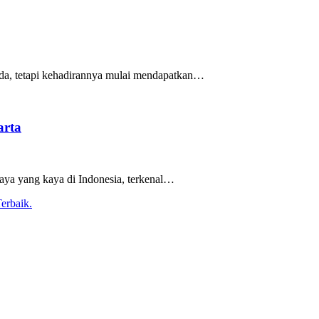
uda, tetapi kehadirannya mulai mendapatkan…
arta
daya yang kaya di Indonesia, terkenal…
erbaik.