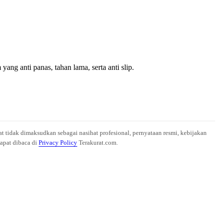
g anti panas, tahan lama, serta anti slip.
at tidak dimaksudkan sebagai nasihat profesional, pernyataan resmi, kebijakan
dapat dibaca di
Privacy Policy
Terakurat.com.