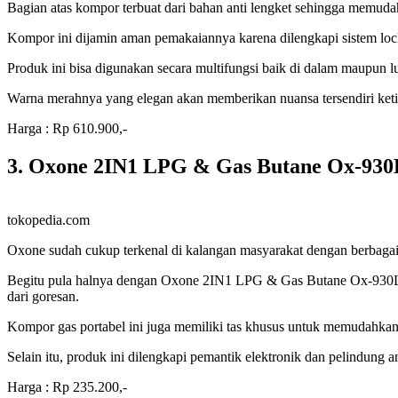
Bagian atas kompor terbuat dari bahan anti lengket sehingga memud
Kompor ini dijamin aman pemakaiannya karena dilengkapi sistem loc
Produk ini bisa digunakan secara multifungsi baik di dalam maupun l
Warna merahnya yang elegan akan memberikan nuansa tersendiri ket
Harga : Rp 610.900,-
3. Oxone 2IN1 LPG & Gas Butane Ox-930
tokopedia.com
Oxone sudah cukup terkenal di kalangan masyarakat dengan berbagai 
Begitu pula halnya dengan Oxone 2IN1 LPG & Gas Butane Ox-930L yang 
dari goresan.
Kompor gas portabel ini juga memiliki tas khusus untuk memudahkan 
Selain itu, produk ini dilengkapi pemantik elektronik dan pelindung
Harga : Rp 235.200,-