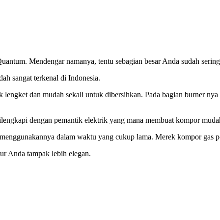
uantum. Mendengar namanya, tentu sebagian besar Anda sudah sering 
 sangat terkenal di Indonesia.
ak lengket dan mudah sekali untuk dibersihkan. Pada bagian burner nya s
dilengkapi dengan pemantik elektrik yang mana membuat kompor muda
menggunakannya dalam waktu yang cukup lama. Merek kompor gas port
r Anda tampak lebih elegan.