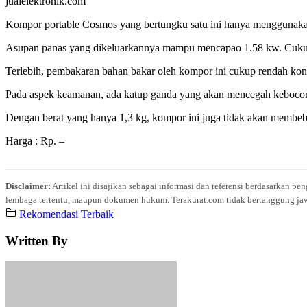
jualelektronik.com
Kompor portable Cosmos yang bertungku satu ini hanya menggunakan
Asupan panas yang dikeluarkannya mampu mencapao 1.58 kw. Cuku
Terlebih, pembakaran bahan bakar oleh kompor ini cukup rendah kons
Pada aspek keamanan, ada katup ganda yang akan mencegah kebocoran a
Dengan berat yang hanya 1,3 kg, kompor ini juga tidak akan membeba
Harga : Rp. –
Disclaimer:
Artikel ini disajikan sebagai informasi dan referensi berdasarkan p
lembaga tertentu, maupun dokumen hukum. Terakurat.com tidak bertanggung jawab 
Rekomendasi Terbaik
Written By