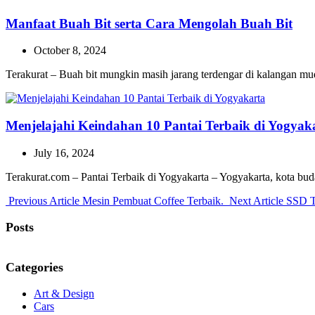
Manfaat Buah Bit serta Cara Mengolah Buah Bit
October 8, 2024
Terakurat – Buah bit mungkin masih jarang terdengar di kalangan m
Menjelajahi Keindahan 10 Pantai Terbaik di Yogyak
July 16, 2024
Terakurat.com – Pantai Terbaik di Yogyakarta – Yogyakarta, kota bu
Previous
Next
Previous Article
Mesin Pembuat Coffee Terbaik.
Next Article
SSD T
Post:
Post:
Posts
Categories
Art & Design
Cars