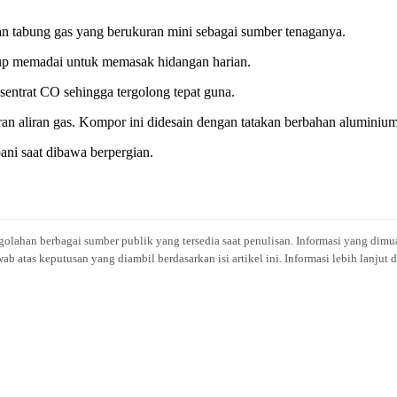
 tabung gas yang berukuran mini sebagai sumber tenaganya.
p memadai untuk memasak hidangan harian.
entrat CO sehingga tergolong tepat guna.
liran gas. Kompor ini didesain dengan tatakan berbahan aluminium yan
ni saat dibawa berpergian.
engolahan berbagai sumber publik yang tersedia saat penulisan. Informasi yang dimu
atas keputusan yang diambil berdasarkan isi artikel ini. Informasi lebih lanjut 