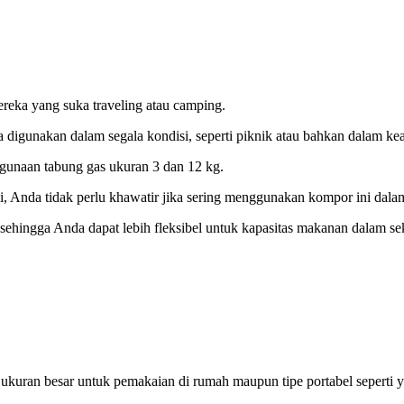
reka yang suka traveling atau camping.
igunakan dalam segala kondisi, seperti piknik atau bahkan dalam kea
gunaan tabung gas ukuran 3 dan 12 kg.
i, Anda tidak perlu khawatir jika sering menggunakan kompor ini dalam
 sehingga Anda dapat lebih fleksibel untuk kapasitas makanan dalam se
ukuran besar untuk pemakaian di rumah maupun tipe portabel seperti ya