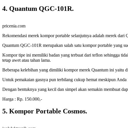
4. Quantum QGC-101R.
pricenia.com
Rekomendasi merek kompor portable selanjutnya adalah merek dari Q
Quantum QGC-101R merupakan salah satu kompor portable yang sudah
Kompor tipe ini memiliki badan yang terbuat dari teflon sehingga tid
tetap awet atau tahan lama.
Beberapa kelebihan yang dimiliki kompor merek Quantum ini yaitu 
Untuk pemakaian gasnya pun terbilang cukup hemat meskipun Anda 
Dengan bentuknya yang kecil dan simpel akan semakin membuat dapu
Harga : Rp. 150.000,-
5. Kompor Portable Cosmos.