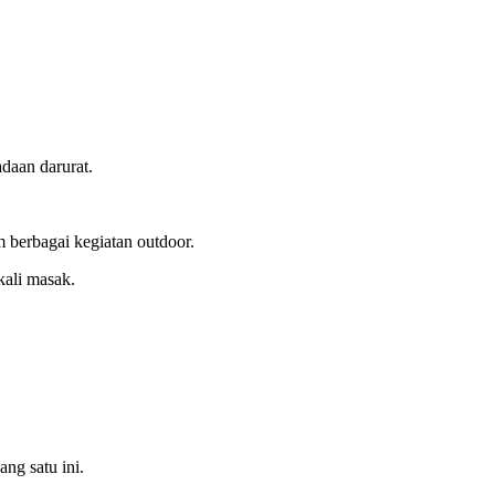
daan darurat.
 berbagai kegiatan outdoor.
kali masak.
ng satu ini.