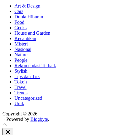
Art & Design
Cars
Dunia Hiburan
Food
Geeks
House and Garden
Kecantikan
Misteri
Nasional
Nature
People
Rekomendasi Terbaik
Stylish
Tips dan Trik
Tokoh
Travel
Trends
Uncategorized
Unik
Copyright © 2026
- Powered by
Blogbyte
.
Close