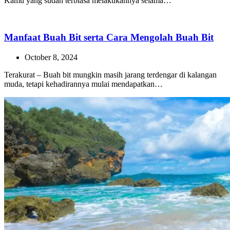
Kamu yang sudah terbiasa melakukannya selama…
Manfaat Buah Bit serta Cara Mengolah Buah Bit
October 8, 2024
Terakurat – Buah bit mungkin masih jarang terdengar di kalangan
muda, tetapi kehadirannya mulai mendapatkan…