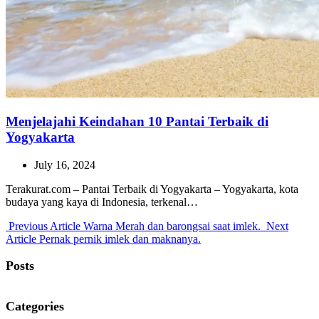
Menjelajahi Keindahan 10 Pantai Terbaik di
Yogyakarta
July 16, 2024
Terakurat.com – Pantai Terbaik di Yogyakarta – Yogyakarta, kota
budaya yang kaya di Indonesia, terkenal…
Previous
Previous Article
Warna Merah dan barongsai saat imlek.
Next
Next
Post:
Article
Pernak pernik imlek dan maknanya.
Post:
Posts
Categories