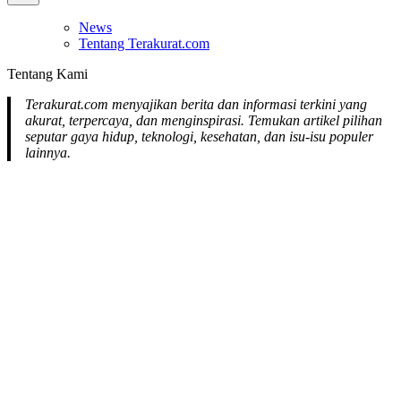
Off
Canvas
News
Tentang Terakurat.com
Tentang Kami
Terakurat.com menyajikan berita dan informasi terkini yang
akurat, terpercaya, dan menginspirasi. Temukan artikel pilihan
seputar gaya hidup, teknologi, kesehatan, dan isu-isu populer
lainnya.