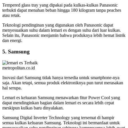
Tempered glass tray yang dipakai pada kulkas-kulkas Panasonic
terbukti dapat menahan beban hingga 180 kilogram tanpa peaches
atau retak.
Teknologi pendinginan yang digunakan oleh Panasonic dapat
menyesuaikan suhu dalam lemari es dengan suhu dari luar kulkas.
Selain itu, Panasonic menjamin bahwa produknya lebih hemat listrik
dan energi.
5. Samsung
metropolitan.co.id
Inovasi dari Samsung tidak hanya tersedia untuk smartphone-nya
saja. Akan tetapi, semua produk elektroniknya pun turut merasakan
hal serupa.
Lemari es keluaran Samsung menawarkan fitur Power Cool yang
dapat mendinginkan bagian dalam lemari es secara lebih cepat
meskipun kulkas baru dinyalakan.
Samsung Digital Inverter Technology yang tersemat di hampir
semua kulkas keluaran Samsung. Teknologi ini bermanfaat untuk
menyesuaikan suhu pendinginan sehingga kompresornya lebih awet