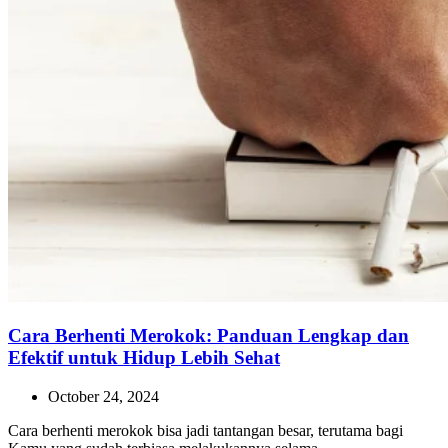
Cara Berhenti Merokok: Panduan Lengkap dan
Efektif untuk Hidup Lebih Sehat
October 24, 2024
Cara berhenti merokok bisa jadi tantangan besar, terutama bagi