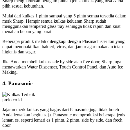
Sharp menghadirkan beragam pilihan jenis kulkas yang bisa Anda
pilih sesuai kebutuhan.
Mulai dari kulkas 1 pintu sampai yang 5 pintu semua tersedia dalam
merk Sharp. Hampir semua kulkas keluaran Sharp sudah
menggunakan tempered glass tray sehingga tidak rapuh dan kuat
menahan beban yang barat.
Beberapa produk malah dilengkapi dengan Plasmacluster Ion yang
dapat menonaktifkan bakteri, virus, dan jamur agar makanan tetap
higienis dan segar.
Jika Anda membeli kulkas side by side atau five door, Sharp juga
menawarkan Water Dispenser, Touch Control Panel, dan Auto Ice
Making.
4. Panasonic
prelo.co.id
Jajaran merk kulkas yang bagus dari Panasonic juga tidak boleh
Anda lewatkan begitu saja. Panasonic memproduksi beberapa jenis
lemari es, seperti lemari es 1 pintu, 2 pintu, side by side, dan frech
door.