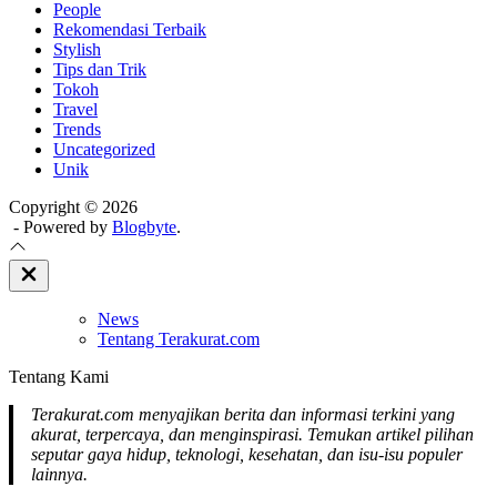
People
Rekomendasi Terbaik
Stylish
Tips dan Trik
Tokoh
Travel
Trends
Uncategorized
Unik
Copyright © 2026
- Powered by
Blogbyte
.
Close
Off
Canvas
News
Tentang Terakurat.com
Tentang Kami
Terakurat.com menyajikan berita dan informasi terkini yang
akurat, terpercaya, dan menginspirasi. Temukan artikel pilihan
seputar gaya hidup, teknologi, kesehatan, dan isu-isu populer
lainnya.