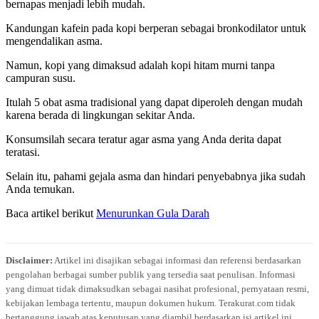
bernapas menjadi lebih mudah.
Kandungan kafein pada kopi berperan sebagai bronkodilator untuk
mengendalikan asma.
Namun, kopi yang dimaksud adalah kopi hitam murni tanpa
campuran susu.
Itulah 5 obat asma tradisional yang dapat diperoleh dengan mudah
karena berada di lingkungan sekitar Anda.
Konsumsilah secara teratur agar asma yang Anda derita dapat
teratasi.
Selain itu, pahami gejala asma dan hindari penyebabnya jika sudah
Anda temukan.
Baca artikel berikut
Menurunkan Gula Darah
Disclaimer:
Artikel ini disajikan sebagai informasi dan referensi berdasarkan
pengolahan berbagai sumber publik yang tersedia saat penulisan. Informasi
yang dimuat tidak dimaksudkan sebagai nasihat profesional, pernyataan resmi,
kebijakan lembaga tertentu, maupun dokumen hukum. Terakurat.com tidak
bertanggung jawab atas keputusan yang diambil berdasarkan isi artikel ini.