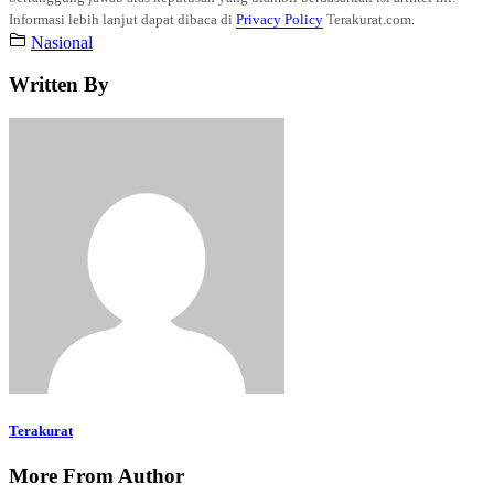
Informasi lebih lanjut dapat dibaca di
Privacy Policy
Terakurat.com.
Nasional
Written By
Terakurat
More From Author