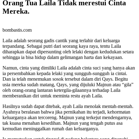
Orang Tua Laila Tidak merestui Cinta
Mereka.
bombastis.com
Laila adalah seorang gadis cantik yang terlahir dari keluarga
terpandang. Sebagai putri dari seorang kaya raya, tentu Laila
diharapkan dapat dipersunting oleh lelaki dengan kedudukan setara
sehingga ia bisa hidup dalam gelimangan harta dan kekayaan.
Namun, cinta yang dimiliki Laila adalah cinta suci yang hanya akan
ia persembahkan kepada lelaki yang sungguh-sungguh ia cintai.
Dan ia telah menemukan sosok tersebut dalam diri Qays. Begitu
usia mereka sudah matang, Qays, yang dijuluki Majnun atau “gila”
oleh orang-orang lantaran ketergila-gilaannya terhadap Laila
memberanikan diri untuk meminta restu ayah Laila.
Hasilnya sudah dapat ditebak, ayah Laila menolak mentah-mentah.
Ayahnya beralasan bahwa jika pernikahan itu terjadi, kehormatan
keluarganya akan tercoreng. Majnun yang terkejut mendengarnya,
tak kuasa menahan kesedihan. Majnun yang tengah putus asa
kemudian meninggalkan rumah dan keluarganya.