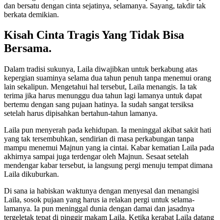
dan bersatu dengan cinta sejatinya, selamanya. Sayang, takdir tak
berkata demikian.
Kisah Cinta Tragis Yang Tidak Bisa
Bersama.
Dalam tradisi sukunya, Laila diwajibkan untuk berkabung atas
kepergian suaminya selama dua tahun penuh tanpa menemui orang
lain sekalipun. Mengetahui hal tersebut, Laila menangis. Ia tak
terima jika harus menunggu dua tahun lagi lamanya untuk dapat
bertemu dengan sang pujaan hatinya. Ia sudah sangat tersiksa
setelah harus dipisahkan bertahun-tahun lamanya.
Laila pun menyerah pada kehidupan. Ia meninggal akibat sakit hati
yang tak tersembuhkan, sendirian di masa perkabungan tanpa
mampu menemui Majnun yang ia cintai. Kabar kematian Laila pada
akhirnya sampai juga terdengar oleh Majnun. Sesaat setelah
mendengar kabar tersebut, ia langsung pergi menuju tempat dimana
Laila dikuburkan.
Di sana ia habiskan waktunya dengan menyesal dan menangisi
Laila, sosok pujaan yang harus ia relakan pergi untuk selama-
lamanya. Ia pun meninggal dunia dengan damai dan jasadnya
tergeletak tepat di pinggir makam Laila. Ketika kerabat Laila datang