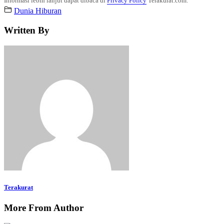
Informasi lebih lanjut dapat dibaca di
Privacy Policy
Terakurat.com.
Dunia Hiburan
Written By
Terakurat
More From Author