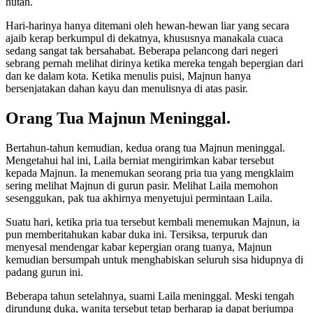
hutan.
Hari-harinya hanya ditemani oleh hewan-hewan liar yang secara
ajaib kerap berkumpul di dekatnya, khususnya manakala cuaca
sedang sangat tak bersahabat. Beberapa pelancong dari negeri
sebrang pernah melihat dirinya ketika mereka tengah bepergian dari
dan ke dalam kota. Ketika menulis puisi, Majnun hanya
bersenjatakan dahan kayu dan menulisnya di atas pasir.
Orang Tua Majnun Meninggal.
Bertahun-tahun kemudian, kedua orang tua Majnun meninggal.
Mengetahui hal ini, Laila berniat mengirimkan kabar tersebut
kepada Majnun. Ia menemukan seorang pria tua yang mengklaim
sering melihat Majnun di gurun pasir. Melihat Laila memohon
sesenggukan, pak tua akhirnya menyetujui permintaan Laila.
Suatu hari, ketika pria tua tersebut kembali menemukan Majnun, ia
pun memberitahukan kabar duka ini. Tersiksa, terpuruk dan
menyesal mendengar kabar kepergian orang tuanya, Majnun
kemudian bersumpah untuk menghabiskan seluruh sisa hidupnya di
padang gurun ini.
Beberapa tahun setelahnya, suami Laila meninggal. Meski tengah
dirundung duka, wanita tersebut tetap berharap ia dapat berjumpa