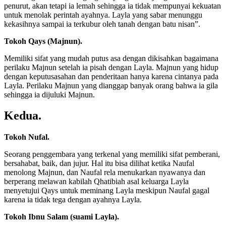
penurut, akan tetapi ia lemah sehingga ia tidak mempunyai kekuatan
untuk menolak perintah ayahnya. Layla yang sabar menunggu
kekasihnya sampai ia terkubur oleh tanah dengan batu nisan”.
Tokoh Qays (Majnun).
Memiliki sifat yang mudah putus asa dengan dikisahkan bagaimana
perilaku Majnun setelah ia pisah dengan Layla. Majnun yang hidup
dengan keputusasahan dan penderitaan hanya karena cintanya pada
Layla. Perilaku Majnun yang dianggap banyak orang bahwa ia gila
sehingga ia dijuluki Majnun.
Kedua.
Tokoh Nufal.
Seorang penggembara yang terkenal yang memiliki sifat pemberani,
bersahabat, baik, dan jujur. Hal itu bisa dilihat ketika Naufal
menolong Majnun, dan Naufal rela menukarkan nyawanya dan
berperang melawan kabilah Qhatibiah asal keluarga Layla
menyetujui Qays untuk meminang Layla meskipun Naufal gagal
karena ia tidak tega dengan ayahnya Layla.
Tokoh Ibnu Salam (suami Layla).