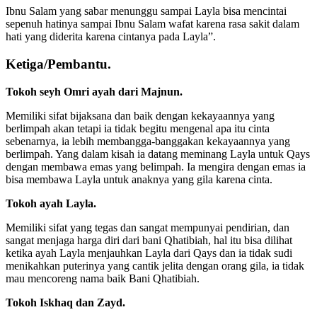
Ibnu Salam yang sabar menunggu sampai Layla bisa mencintai
sepenuh hatinya sampai Ibnu Salam wafat karena rasa sakit dalam
hati yang diderita karena cintanya pada Layla”.
Ketiga/Pembantu.
Tokoh seyh Omri ayah dari Majnun.
Memiliki sifat bijaksana dan baik dengan kekayaannya yang
berlimpah akan tetapi ia tidak begitu mengenal apa itu cinta
sebenarnya, ia lebih membangga-banggakan kekayaannya yang
berlimpah. Yang dalam kisah ia datang meminang Layla untuk Qays
dengan membawa emas yang belimpah. Ia mengira dengan emas ia
bisa membawa Layla untuk anaknya yang gila karena cinta.
Tokoh ayah Layla.
Memiliki sifat yang tegas dan sangat mempunyai pendirian, dan
sangat menjaga harga diri dari bani Qhatibiah, hal itu bisa dilihat
ketika ayah Layla menjauhkan Layla dari Qays dan ia tidak sudi
menikahkan puterinya yang cantik jelita dengan orang gila, ia tidak
mau mencoreng nama baik Bani Qhatibiah.
Tokoh Iskhaq dan Zayd.