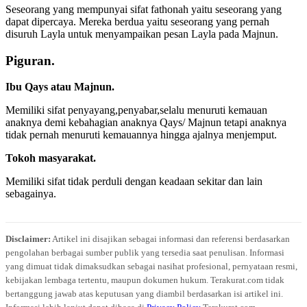
Seseorang yang mempunyai sifat fathonah yaitu seseorang yang
dapat dipercaya. Mereka berdua yaitu seseorang yang pernah
disuruh Layla untuk menyampaikan pesan Layla pada Majnun.
Piguran.
Ibu Qays atau Majnun.
Memiliki sifat penyayang,penyabar,selalu menuruti kemauan
anaknya demi kebahagian anaknya Qays/ Majnun tetapi anaknya
tidak pernah menuruti kemauannya hingga ajalnya menjemput.
Tokoh masyarakat.
Memiliki sifat tidak perduli dengan keadaan sekitar dan lain
sebagainya.
Disclaimer:
Artikel ini disajikan sebagai informasi dan referensi berdasarkan
pengolahan berbagai sumber publik yang tersedia saat penulisan. Informasi
yang dimuat tidak dimaksudkan sebagai nasihat profesional, pernyataan resmi,
kebijakan lembaga tertentu, maupun dokumen hukum. Terakurat.com tidak
bertanggung jawab atas keputusan yang diambil berdasarkan isi artikel ini.