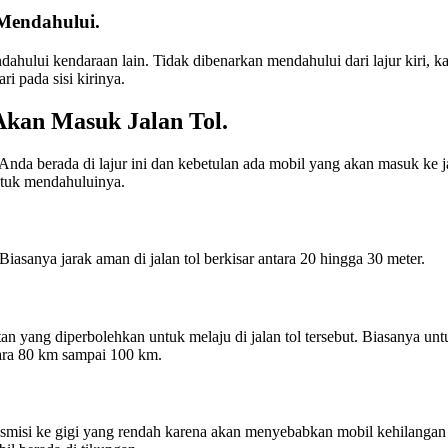
Mendahului.
ndahului kendaraan lain. Tidak dibenarkan mendahului dari lajur kiri, 
i pada sisi kirinya.
Akan Masuk Jalan Tol.
a Anda berada di lajur ini dan kebetulan ada mobil yang akan masuk ke 
ntuk mendahuluinya.
iasanya jarak aman di jalan tol berkisar antara 20 hingga 30 meter.
cepatan yang diperbolehkan untuk melaju di jalan tol tersebut. Biasanya 
tara 80 km sampai 100 km.
ansmisi ke gigi yang rendah karena akan menyebabkan mobil kehilang