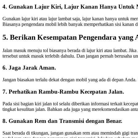
4. Gunakan Lajur Kiri, Lajur Kanan Hanya Untuk 
Gunakan lajur kiri atau lajur lambat saja, lajur kanan hanya untuk me
Biasanya pengendara mobil lebih banyak memperhatikan sisi kanan dar
5. Berikan Kesempatan Pengendara yang 
Jalan masuk menuju tol biasanya berada di lajur kiri atau lambat. Jik
tersebut untuk masuk terlebih dahulu. Dan jangan pernah berusaha u
6. Jaga Jarak Aman.
Jangan biasakan terlalu dekat dengan mobil yang ada di depan Anda. B
7. Perhatikan Rambu-Rambu Kecepatan Jalan.
Pada sisi bagian kiri jalan tol selalu diberikan informasi terkait ke
tingkat kesulitan jalan. Bahkan ada juga yang merekomendasikan an
8. Gunakan Rem dan Transmisi dengan Benar.
Saat berada di tikungan, jangan gunakan rem atau memindah gigi tr