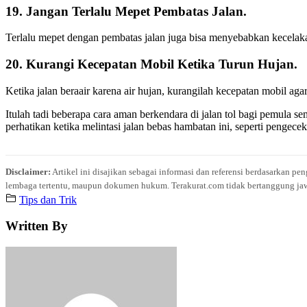
19. Jangan Terlalu Mepet Pembatas Jalan.
Terlalu mepet dengan pembatas jalan juga bisa menyebabkan kecelaka
20. Kurangi Kecepatan Mobil Ketika Turun Hujan.
Ketika jalan beraair karena air hujan, kurangilah kecepatan mobil ag
Itulah tadi beberapa cara aman berkendara di jalan tol bagi pemula 
perhatikan ketika melintasi jalan bebas hambatan ini, seperti penge
Disclaimer:
Artikel ini disajikan sebagai informasi dan referensi berdasarkan p
lembaga tertentu, maupun dokumen hukum. Terakurat.com tidak bertanggung jawab 
Tips dan Trik
Written By