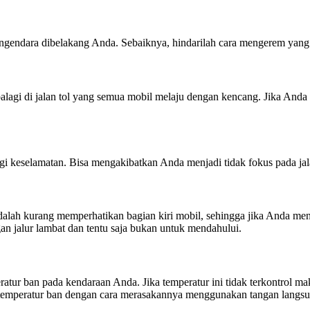
endara dibelakang Anda. Sebaiknya, hindarilah cara mengerem yang s
lagi di jalan tol yang semua mobil melaju dengan kencang. Jika Anda 
 keselamatan. Bisa mengakibatkan Anda menjadi tidak fokus pada jal
ah kurang memperhatikan bagian kiri mobil, sehingga jika Anda mendahul
gan jalur lambat dan tentu saja bukan untuk mendahului.
tur ban pada kendaraan Anda. Jika temperatur ini tidak terkontrol m
si temperatur ban dengan cara merasakannya menggunakan tangan langsu