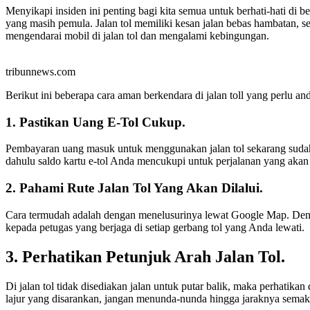
Menyikapi insiden ini penting bagi kita semua untuk berhati-hati di 
yang masih pemula. Jalan tol memiliki kesan jalan bebas hambatan, se
mengendarai mobil di jalan tol dan mengalami kebingungan.
tribunnews.com
Berikut ini beberapa cara aman berkendara di jalan toll yang perlu and
1. Pastikan Uang E-Tol Cukup.
Pembayaran uang masuk untuk menggunakan jalan tol sekarang sudah d
dahulu saldo kartu e-tol Anda mencukupi untuk perjalanan yang akan
2. Pahami Rute Jalan Tol Yang Akan Dilalui.
Cara termudah adalah dengan menelusurinya lewat Google Map. Denga
kepada petugas yang berjaga di setiap gerbang tol yang Anda lewati.
3. Perhatikan Petunjuk Arah Jalan Tol.
Di jalan tol tidak disediakan jalan untuk putar balik, maka perhati
lajur yang disarankan, jangan menunda-nunda hingga jaraknya semak