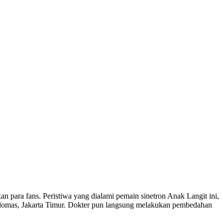
n para fans. Peristiwa yang dialami pemain sinetron Anak Langit ini,
Pulomas, Jakarta Timur. Dokter pun langsung melakukan pembedahan