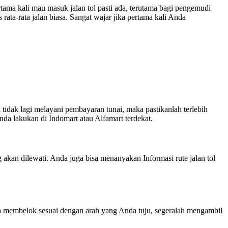
rtama kali mau masuk jalan tol pasti ada, terutama bagi pengemudi
ata-rata jalan biasa. Sangat wajar jika pertama kali Anda
idak lagi melayani pembayaran tunai, maka pastikanlah terlebih
da lakukan di Indomart atau Alfamart terdekat.
an dilewati. Anda juga bisa menanyakan Informasi rute jalan tol
anda membelok sesuai dengan arah yang Anda tuju, segeralah mengambil