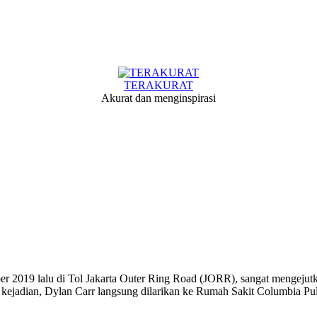
TERAKURAT
Akurat dan menginspirasi
r 2019 lalu di Tol Jakarta Outer Ring Road (JORR), sangat mengejutka
h kejadian, Dylan Carr langsung dilarikan ke Rumah Sakit Columbia 