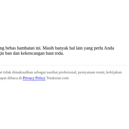
ang bebas hambatan ini. Masih banyak hal lain yang perlu Anda
ngin ban dan kekencangan baut roda.
at tidak dimaksudkan sebagai nasihat profesional, pernyataan resmi, kebijakan
dapat dibaca di
Privacy Policy
Terakurat.com.