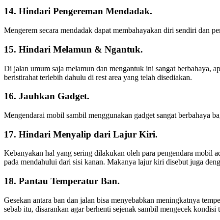
14. Hindari Pengereman Mendadak.
Mengerem secara mendadak dapat membahayakan diri sendiri dan peng
15. Hindari Melamun & Ngantuk.
Di jalan umum saja melamun dan mengantuk ini sangat berbahaya, apa
beristirahat terlebih dahulu di rest area yang telah disediakan.
16. Jauhkan Gadget.
Mengendarai mobil sambil menggunakan gadget sangat berbahaya bagi
17. Hindari Menyalip dari Lajur Kiri.
Kebanyakan hal yang sering dilakukan oleh para pengendara mobil adal
pada mendahului dari sisi kanan. Makanya lajur kiri disebut juga den
18. Pantau Temperatur Ban.
Gesekan antara ban dan jalan bisa menyebabkan meningkatnya tempera
sebab itu, disarankan agar berhenti sejenak sambil mengecek kondi