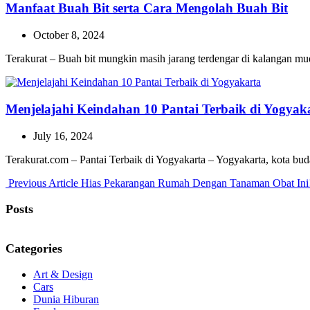
Manfaat Buah Bit serta Cara Mengolah Buah Bit
October 8, 2024
Terakurat – Buah bit mungkin masih jarang terdengar di kalangan m
Menjelajahi Keindahan 10 Pantai Terbaik di Yogyak
July 16, 2024
Terakurat.com – Pantai Terbaik di Yogyakarta – Yogyakarta, kota bu
Previous
Previous Article
Hias Pekarangan Rumah Dengan Tanaman Obat Ini
Post:
Posts
Categories
Art & Design
Cars
Dunia Hiburan