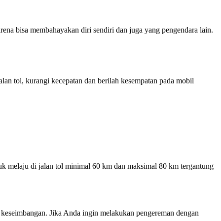
karena bisa membahayakan diri sendiri dan juga yang pengendara lain.
jalan tol, kurangi kecepatan dan berilah kesempatan pada mobil
untuk melaju di jalan tol minimal 60 km dan maksimal 80 km tergantung
an keseimbangan. Jika Anda ingin melakukan pengereman dengan