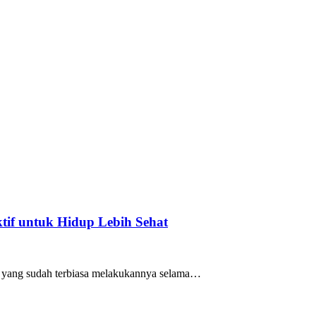
if untuk Hidup Lebih Sehat
mu yang sudah terbiasa melakukannya selama…