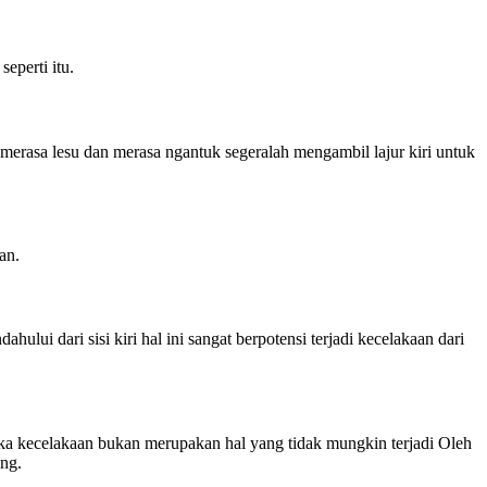
eperti itu.
merasa lesu dan merasa ngantuk segeralah mengambil lajur kiri untuk
an.
ui dari sisi kiri hal ini sangat berpotensi terjadi kecelakaan dari
aka kecelakaan bukan merupakan hal yang tidak mungkin terjadi Oleh
ng.