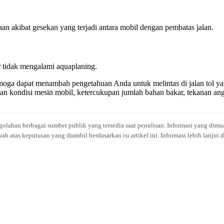
an akibat gesekan yang terjadi antara mobil dengan pembatas jalan.
ar tidak mengalami aquaplaning.
semoga dapat menambah pengetahuan Anda untuk melintas di jalan tol y
cekan kondisi mesin mobil, ketercukupan jumlah bahan bakar, tekanan a
engolahan berbagai sumber publik yang tersedia saat penulisan. Informasi yang dimu
atas keputusan yang diambil berdasarkan isi artikel ini. Informasi lebih lanjut 