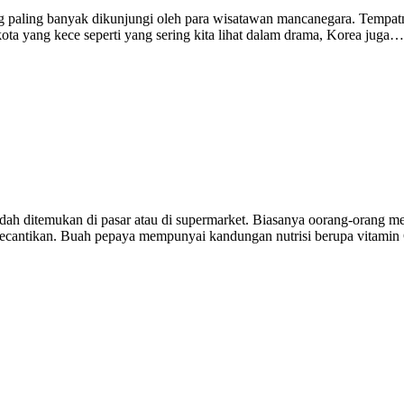
ang paling banyak dikunjungi oleh para wisatawan mancanegara. Tempa
ota yang kece seperti yang sering kita lihat dalam drama, Korea juga…
h ditemukan di pasar atau di supermarket. Biasanya oorang-orang m
 kecantikan. Buah pepaya mempunyai kandungan nutrisi berupa vitamin 