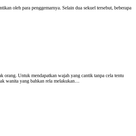
ntikan oleh para penggemarnya. Selain dua sekuel tersebut, beberapa
yak orang. Untuk mendapatkan wajah yang cantik tanpa cela tentu
nyak wanita yang bahkan rela melakukan…