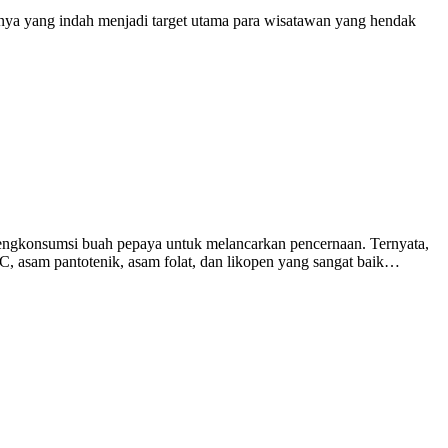
tnya yang indah menjadi target utama para wisatawan yang hendak
engkonsumsi buah pepaya untuk melancarkan pencernaan. Ternyata,
C, asam pantotenik, asam folat, dan likopen yang sangat baik…