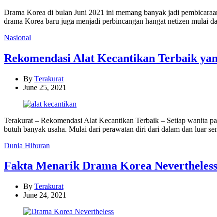
Drama Korea di bulan Juni 2021 ini memang banyak jadi pembicaraan, 
drama Korea baru juga menjadi perbincangan hangat netizen mulai 
Categories
Nasional
Rekomendasi Alat Kecantikan Terbaik yang
By
Terakurat
June 25, 2021
Terakurat – Rekomendasi Alat Kecantikan Terbaik – Setiap wanita pas
butuh banyak usaha. Mulai dari perawatan diri dari dalam dan luar
Categories
Dunia Hiburan
Fakta Menarik Drama Korea Nevertheless
By
Terakurat
June 24, 2021