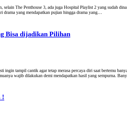
selain The Penthouse 3, ada juga Hospital Playlist 2 yang sudah dina
dari drama yang mendapatkan pujian hingga drama yang…
 Bisa dijadikan Pilihan
ti ingin tampil cantik agar tetap merasa percaya diri saat bertemu ban
 semuanya wajib dilakukan demi mendapatkan hasil yang sempurna. Ba
 !