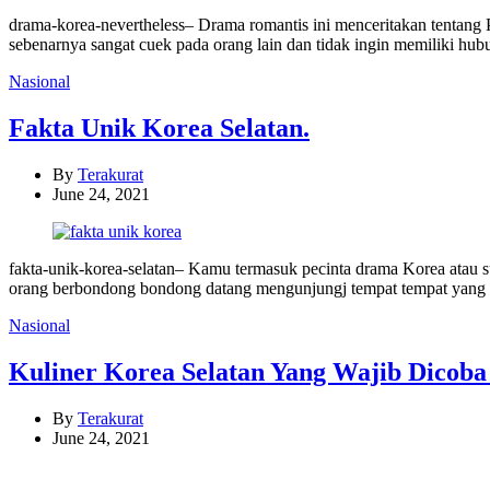
drama-korea-nevertheless– Drama romantis ini menceritakan tentang
sebenarnya sangat cuek pada orang lain dan tidak ingin memiliki hu
Categories
Nasional
Fakta Unik Korea Selatan.
By
Terakurat
June 24, 2021
fakta-unik-korea-selatan– Kamu termasuk pecinta drama Korea ata
orang berbondong bondong datang mengunjungj tempat tempat yang 
Categories
Nasional
Kuliner Korea Selatan Yang Wajib Dicoba 
By
Terakurat
June 24, 2021