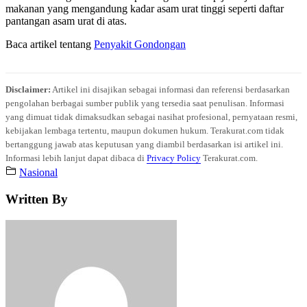
makanan yang mengandung kadar asam urat tinggi seperti daftar
pantangan asam urat di atas.
Baca artikel tentang
Penyakit Gondongan
Disclaimer:
Artikel ini disajikan sebagai informasi dan referensi berdasarkan
pengolahan berbagai sumber publik yang tersedia saat penulisan. Informasi
yang dimuat tidak dimaksudkan sebagai nasihat profesional, pernyataan resmi,
kebijakan lembaga tertentu, maupun dokumen hukum. Terakurat.com tidak
bertanggung jawab atas keputusan yang diambil berdasarkan isi artikel ini.
Informasi lebih lanjut dapat dibaca di
Privacy Policy
Terakurat.com.
Nasional
Written By